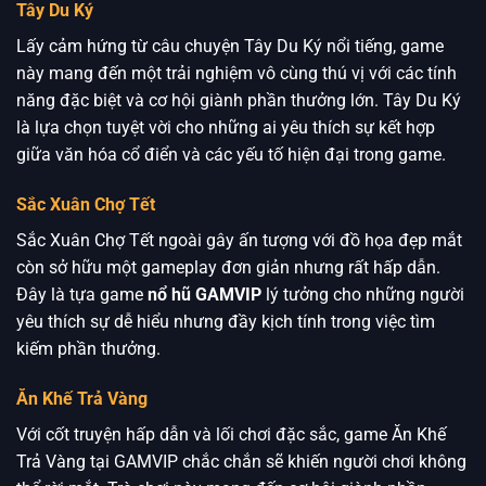
Tây Du Ký
Lấy cảm hứng từ câu chuyện Tây Du Ký nổi tiếng, game
này mang đến một trải nghiệm vô cùng thú vị với các tính
năng đặc biệt và cơ hội giành phần thưởng lớn. Tây Du Ký
là lựa chọn tuyệt vời cho những ai yêu thích sự kết hợp
giữa văn hóa cổ điển và các yếu tố hiện đại trong game.
Sắc Xuân Chợ Tết
Sắc Xuân Chợ Tết ngoài gây ấn tượng với đồ họa đẹp mắt
còn sở hữu một gameplay đơn giản nhưng rất hấp dẫn.
Đây là tựa game
nổ hũ GAMVIP
lý tưởng cho những người
yêu thích sự dễ hiểu nhưng đầy kịch tính trong việc tìm
kiếm phần thưởng.
Ăn Khế Trả Vàng
Với cốt truyện hấp dẫn và lối chơi đặc sắc, game Ăn Khế
Trả Vàng tại GAMVIP chắc chắn sẽ khiến người chơi không