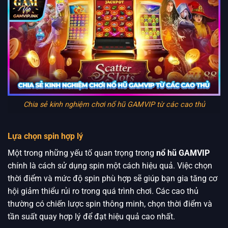
Chia sẻ kinh nghiệm chơi nổ hũ GAMVIP từ các cao thủ
Lựa chọn spin hợp lý
Một trong những yếu tố quan trọng trong
nổ hũ GAMVIP
chính là cách sử dụng spin một cách hiệu quả. Việc chọn
thời điểm và mức độ spin phù hợp sẽ giúp bạn gia tăng cơ
hội giảm thiểu rủi ro trong quá trình chơi. Các cao thủ
thường có chiến lược spin thông minh, chọn thời điểm và
tần suất quay hợp lý để đạt hiệu quả cao nhất.