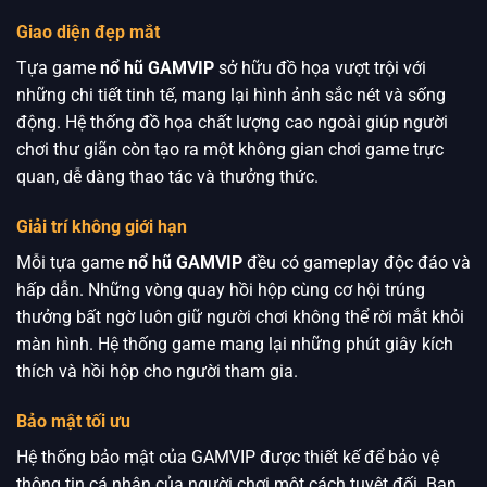
Giao diện đẹp mắt
Tựa game
nổ hũ GAMVIP
sở hữu đồ họa vượt trội với
những chi tiết tinh tế, mang lại hình ảnh sắc nét và sống
động. Hệ thống đồ họa chất lượng cao ngoài giúp người
chơi thư giãn còn tạo ra một không gian chơi game trực
quan, dễ dàng thao tác và thưởng thức.
Giải trí không giới hạn
Mỗi tựa game
nổ hũ GAMVIP
đều có gameplay độc đáo và
hấp dẫn. Những vòng quay hồi hộp cùng cơ hội trúng
thưởng bất ngờ luôn giữ người chơi không thể rời mắt khỏi
màn hình. Hệ thống game mang lại những phút giây kích
thích và hồi hộp cho người tham gia.
Bảo mật tối ưu
Hệ thống bảo mật của GAMVIP được thiết kế để bảo vệ
thông tin cá nhân của người chơi một cách tuyệt đối. Bạn