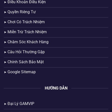
Đại Lý GAMVIP
Liên Hệ GAMVIP
Link Vào GAMVIP
Tải App GAMVIP
Đăng Nhập GAMVIP
Đăng Ký GAMVIP
Nạp Tiền GAMVIP
Rút TIền GAMVIP
Sử Dụng App 1.1.1.1
THANH TOÁN