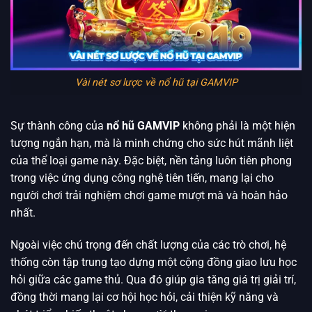
Vài nét sơ lược về nổ hũ tại GAMVIP
Sự thành công của
nổ hũ GAMVIP
không phải là một hiện
tượng ngắn hạn, mà là minh chứng cho sức hút mãnh liệt
của thể loại game này. Đặc biệt, nền tảng luôn tiên phong
trong việc ứng dụng công nghệ tiên tiến, mang lại cho
người chơi trải nghiệm chơi game mượt mà và hoàn hảo
nhất.
Ngoài việc chú trọng đến chất lượng của các trò chơi, hệ
thống còn tập trung tạo dựng một cộng đồng giao lưu học
hỏi giữa các game thủ. Qua đó giúp gia tăng giá trị giải trí,
đồng thời mang lại cơ hội học hỏi, cải thiện kỹ năng và