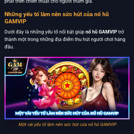
phát triển chiến thuật cho người tham gia.
Những yếu tố làm nên sức hút của nổ hũ
GAMVIP
Dưới đây là những yếu tố nổi bật giúp
nổ hũ GAMVIP
trở
thành một trong những địa điểm thu hút người chơi hàng
đầu.
Một vài yếu tố làm nên sức hút của nổ hũ GAMVIP