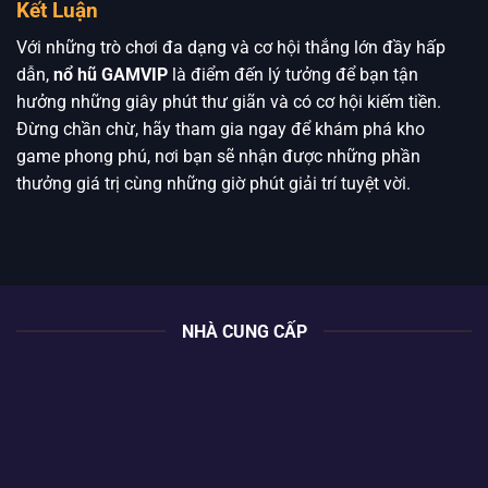
Kết Luận
Với những trò chơi đa dạng và cơ hội thắng lớn đầy hấp
dẫn,
nổ hũ GAMVIP
là điểm đến lý tưởng để bạn tận
hưởng những giây phút thư giãn và có cơ hội kiếm tiền.
Đừng chần chừ, hãy tham gia ngay để khám phá kho
game phong phú, nơi bạn sẽ nhận được những phần
thưởng giá trị cùng những giờ phút giải trí tuyệt vời.
NHÀ CUNG CẤP
VỀ CHÚNG TÔI