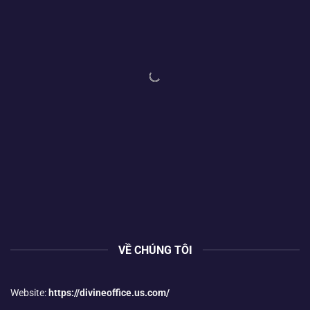
Website:
https://divineoffice.us.com/
Số điện thoại: 0376108099
Email:
contact@GAMVIP.ink
Địa chỉ: 484 Nơ Trang Long, Phường 13, Bình Thạnh, Hồ Chí Minh,
Việt Nam
Hashtags: #GAMVIP #GAMVIPink #trangchuGAMVIP
CEO GAMVIP
CHÍNH SÁCH
Giới Thiệu GAMVIP