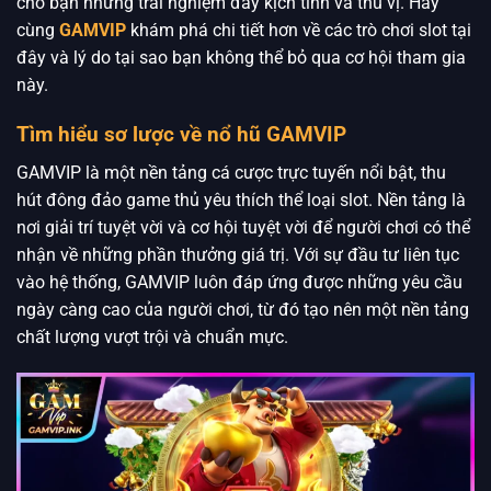
cho bạn những trải nghiệm đầy kịch tính và thú vị. Hãy
cùng
GAMVIP
khám phá chi tiết hơn về các trò chơi slot tại
đây và lý do tại sao bạn không thể bỏ qua cơ hội tham gia
này.
Tìm hiểu sơ lược về nổ hũ GAMVIP
GAMVIP là một nền tảng cá cược trực tuyến nổi bật, thu
hút đông đảo game thủ yêu thích thể loại slot. Nền tảng là
nơi giải trí tuyệt vời và cơ hội tuyệt vời để người chơi có thể
nhận về những phần thưởng giá trị. Với sự đầu tư liên tục
vào hệ thống, GAMVIP luôn đáp ứng được những yêu cầu
ngày càng cao của người chơi, từ đó tạo nên một nền tảng
chất lượng vượt trội và chuẩn mực.