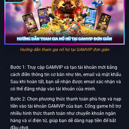
Hướng dẫn tham gia nổ hũ tại GAMVIP đơn giản
Bước 1: Truy cập GAMVIP và tạo tài khoản mới bằng
cách điền thông tin cơ bản như tên, email và mật khẩu.
Sau khi hoàn tất, bạn sẽ nhận được email xác nhận và
có thể đăng nhập vào tài khoản của mình.
Bước 2: Chọn phương thức thanh toán phù hợp và nạp
tiền vào tài khoản GAMVIP của bạn. Cổng game hỗ trợ
nhiều hình thức thanh toán như chuyển khoản ngân
hàng và ví điện tử, giúp bạn dễ dàng nạp tiền để bắt
đầu chơi.