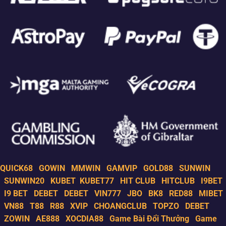
QUICK68
GOWIN
MMWIN
GAMVIP
GOLD88
SUNWIN
SUNWIN20
KUBET
KUBET77
HIT CLUB
HITCLUB
I9BET
I9 BET
DEBET
DEBET
VIN777
JBO
BK8
RED88
MIBET
VN88
T88
R88
XVIP
CHOANGCLUB
TOPZO
DEBET
ZOWIN
AE888
XOCDIA88
Game Bài Đổi Thưởng
Game