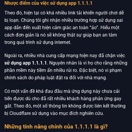
Nhược điểm của việc sử dụng app 1.1.1.1
Theo đó, hiện tại có khá nhiều link tải khiến người chơi dễ
bị loạn. Chúng tôi ghi nhận nhiều trường hợp sử dụng sai
app dẫn đến xuất hiện cảm giác an toàn “ảo”. Hiểu một
cách đơn giản là nó sẽ không thật sự giúp bạn an tâm
trong quá trình sử dụng internet.
Ngoài ra, nhiều nhà cung cấp mạng hiện nay đã chặn việc
sử dụng app 1.1.1.1
. Nguyên nhân là vì họ cho rằng những
phần mềm này tiềm ẩn nhiều rủi ro. Đặc biệt, nó vi phạm
chính sách do pháp luật đặt ra đối với nhà mạng.
Có một vấn đề khá đau đầu mà ứng dụng này chưa cải
tiến được dù cho đã rất nhiều khách hàng phản ứng gay
gắt. Theo đó, một số thông tin không được liên kết thường
bị Cloudflare sử dụng vào mục đích nghiên cứu.
Những tính năng chính của 1.1.1.1 là gì?