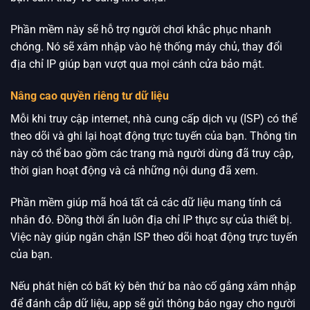
Phần mềm này sẽ hỗ trợ người chơi khắc phục nhanh
chóng. Nó sẽ xâm nhập vào hệ thống máy chủ, thay đổi
địa chỉ IP giúp bạn vượt qua mọi cánh cửa bảo mật.
Nâng cao quyền riêng tư dữ liệu
Mỗi khi truy cập internet, nhà cung cấp dịch vụ (ISP) có thể
theo dõi và ghi lại hoạt động trực tuyến của bạn. Thông tin
này có thể bao gồm các trang mà người dùng đã truy cập,
thời gian hoạt động và cả những nội dung đã xem.
Phần mềm giúp mã hoá tất cả các dữ liệu mang tính cá
nhân đó. Đồng thời ẩn luôn địa chỉ IP thực sự của thiết bị.
Việc này giúp ngăn chặn ISP theo dõi hoạt động trực tuyến
của bạn.
Nếu phát hiện có bất kỳ bên thứ ba nào cố gắng xâm nhập
để đánh cắp dữ liệu, app sẽ gửi thông báo ngay cho người