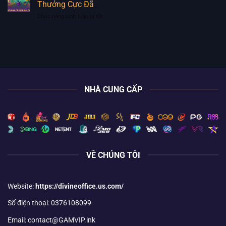
Đổi
Thưởng
Thưởng Cực Đã
Thưởng
Đỉnh
ở
Chức năng bình luận bị tắt
–
Cao
Bắn
Thắng
Cho
Cá
Lớn
Game
H5
Mỗi
Thủ
–
Ngày,
Chinh
Nhận
Phục
Thưởng
Đại
Liền
Dương,
Tay
NHÀ CUNG CẤP
Săn
Cá
Trúng
Thưởng
Cực
Đã
VỀ CHÚNG TÔI
Website:
https://divineoffice.us.com/
Số điện thoại: 0376108099
Email:
contact@GAMVIP.ink