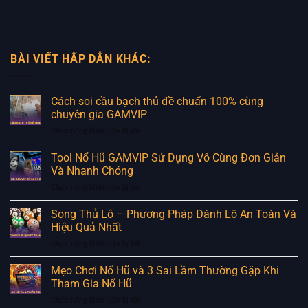
BÀI VIẾT HẤP DẪN KHÁC:
Cách soi cầu bạch thủ đề chuẩn 100% cùng
chuyên gia GAMVIP
ở
Chức năng bình luận bị tắt
Cách
soi
Tool Nổ Hũ GAMVIP Sử Dụng Vô Cùng Đơn Giản
cầu
Và Nhanh Chóng
bạch
ở
Chức năng bình luận bị tắt
thủ
Tool
đề
Nổ
Song Thủ Lô – Phương Pháp Đánh Lô An Toàn Và
chuẩn
Hũ
100%
Hiệu Quả Nhất
GAMVIP
cùng
ở
Chức năng bình luận bị tắt
Sử
chuyên
Song
Dụng
gia
Thủ
Mẹo Chơi Nổ Hũ và 3 Sai Lầm Thường Gặp Khi
Vô
GAMVIP
Lô
Cùng
Tham Gia Nổ Hũ
–
Đơn
ở
Chức năng bình luận bị tắt
Phương
Giản