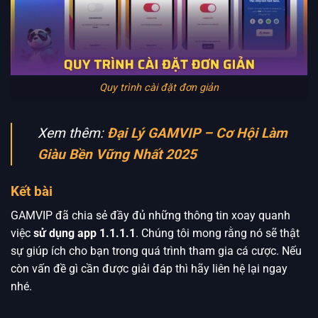
Quy trình cài đặt đơn giản
Xem thêm:
Đại Lý GAMVIP – Cơ Hội Làm
Giàu Bền Vững Nhất 2025
Kết bài
GAMVIP đã chia sẻ đầy đủ những thông tin xoay quanh
việc
sử dụng app 1.1.1.1
. Chúng tôi mong rằng nó sẽ thật
sự giúp ích cho bạn trong quá trình tham gia cá cược. Nếu
còn vấn đề gì cần được giải đáp thì hãy liên hệ lại ngay
nhé.