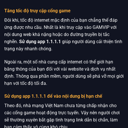
Tăng tốc độ truy cập cổng game
Đôi khi, tốc độ internet mặc định của bạn chẳng thể đáp
ứng được nhu cầu. Nhất là khi truy cập vào GAMVIP với
nội dung web khá nặng hoặc do đường truyền bị tắc
nghẽn.
Sử dụng app 1.1.1.1
giúp người dùng cải thiện tình
trạng này nhanh chóng.
Ngoài ra, một số nhà cung cấp internet có thể giới hạn
băng thông của bạn đối với vài website và dịch vụ nhất
định. Thông qua phần mềm, người dùng sẽ phá vỡ mọi giới
hạn với tốc độ tối đa.
Sử dụng app 1.1.1.1 để vào nội dung bị hạn chế
Theo đó, nhà mạng Việt Nam chưa từng chấp nhận cho
các cổng game hoạt động trực tuyến. Vậy nên người chơi
sẽ thường xuyên bắt gặp tình trạng link dẫn bị chắn, làm
bạn cảm thấy vô cùng khó chịu.