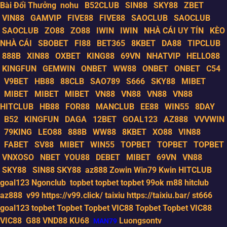
Bài Đổi Thưởng
nohu
B52CLUB
SIN88
SKY88
ZBET
VIN88
GAMVIP
FIVE88
FIVE88
SAOCLUB
SAOCLUB
SAOCLUB
ZO88
ZO88
IWIN
IWIN
NHÀ CÁI UY TÍN
KÈO
NHÀ CÁI
SBOBET
FI88
BET365
8KBET
DA88
TIPCLUB
888B
XIN88
OXBET
KING88
69VN
NHATVIP
HELLO88
KINGFUN
GEMWIN
ONBET
WW88
ONBET
ONBET
C54
V9BET
HB88
88CLB
SAO789
S666
SKY88
MIBET
MIBET
MIBET
MIBET
VN88
VN88
VN88
VN88
HITCLUB
HB88
FOR88
MANCLUB
EE88
WIN55
8DAY
B52
KINGFUN
DAGA
12BET
GOAL123
AZ888
VVVWIN
79KING
LEO88
888B
WW88
8KBET
XO88
VIN88
FABET
SV88
MIBET
WIN55
TOPBET
TOPBET
TOPBET
VNXOSO
NBET
YOU88
DEBET
MIBET
69VN
VN88
SKY88
SIN88
SKY88
az888
Zowin
Win79
Kwin
HITCLUB
goal123
Ngonclub
topbet
topbet
topbet
99ok
m88
hitclub
az888
v99
https://v99.click/
taixiu
https://taixiu.bar/
st666
goal123
topbet
Topbet
Topbet
VIC88
Topbet
Topbet
VIC88
VIC88
G88
VND88
KU68
Luongsontv
MAN79